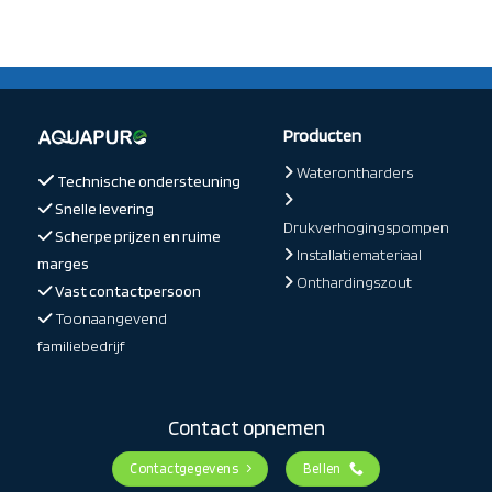
Producten
Waterontharders
Technische ondersteuning
Snelle levering
Drukverhogingspompen
Scherpe prijzen en ruime
Installatiemateriaal
marges
Onthardingszout
Vast contactpersoon
Toonaangevend
familiebedrijf
Contact opnemen
Contactgegevens
Bellen