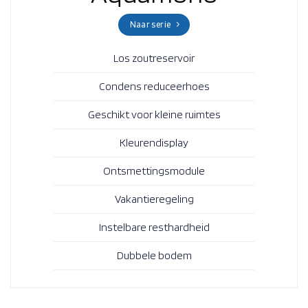
Naar serie
Los zoutreservoir
Condens reduceerhoes
Geschikt voor kleine ruimtes
Kleurendisplay
Ontsmettingsmodule
Vakantieregeling
Instelbare resthardheid
Dubbele bodem