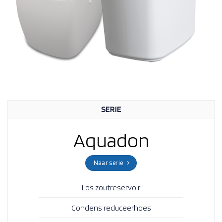
SERIE
Aquadon
Naar serie
Los zoutreservoir
Condens reduceerhoes