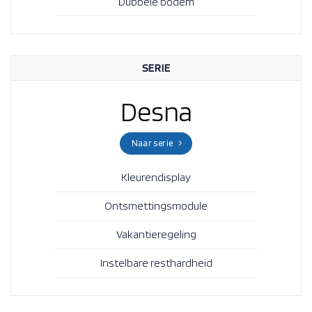
Dubbele bodem
SERIE
Desna
Naar serie
Kleurendisplay
Ontsmettingsmodule
Vakantieregeling
Instelbare resthardheid