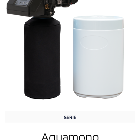
SERIE
Aquamono